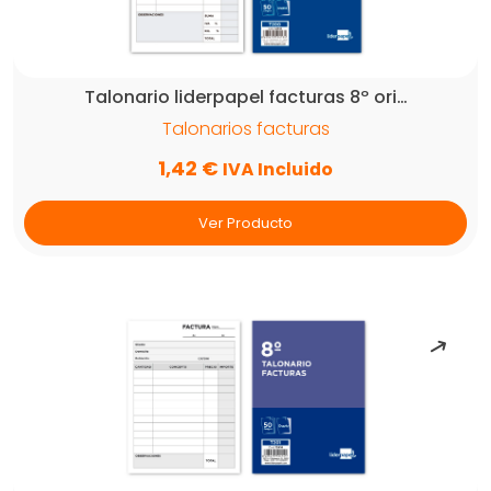
Talonario liderpapel facturas 8º ori…
Talonarios facturas
1,42
€
IVA Incluido
Ver Producto