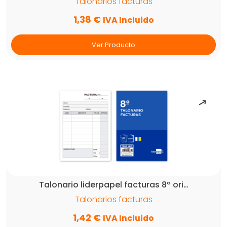
Talonarios facturas
1,38
€
IVA Incluido
Ver Producto
Talonario liderpapel facturas 8º ori…
Talonarios facturas
1,42
€
IVA Incluido