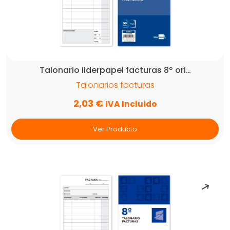
Talonario liderpapel facturas 8º ori…
Talonarios facturas
2,03
€
IVA Incluido
Ver Producto