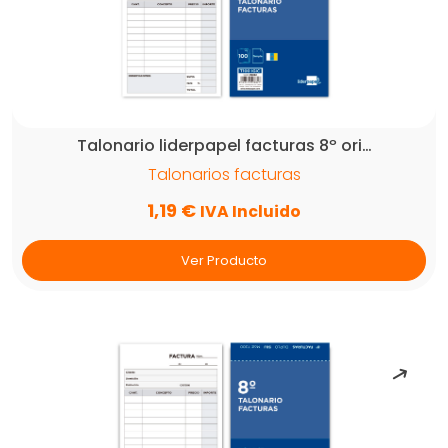
Talonario liderpapel facturas 8º ori…
Talonarios facturas
1,19
€
IVA Incluido
Ver Producto