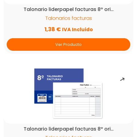
Talonario liderpapel facturas 8º ori…
Talonarios facturas
1,38
€
IVA Incluido
Ver Producto
Talonario liderpapel facturas 8º ori…