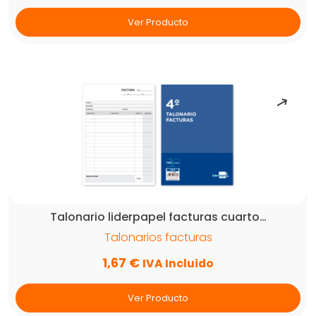
Ver Producto
Talonario liderpapel facturas cuarto…
Talonarios facturas
1,67
€
IVA Incluido
Ver Producto