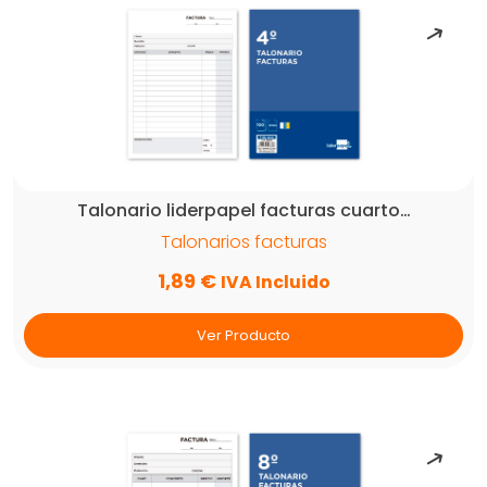
Talonario liderpapel facturas cuarto…
Talonarios facturas
1,89
€
IVA Incluido
Ver Producto