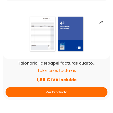
Talonario liderpapel facturas cuarto…
Talonarios facturas
1,89
€
IVA Incluido
Ver Producto