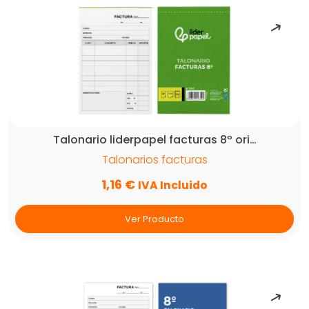
Talonario liderpapel facturas 8º ori…
Talonarios facturas
1,16
€
IVA Incluido
Ver Producto