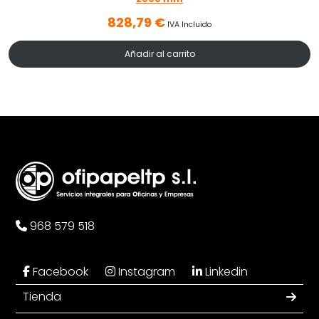
828,79
€
IVA Incluido
Añadir al carrito
968 579 518
Facebook
Instagram
Linkedin
Tienda