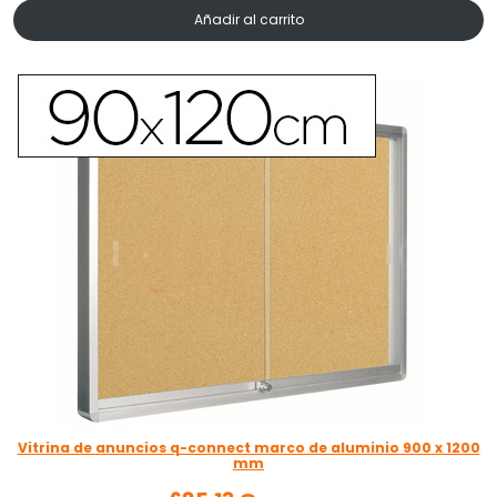
Añadir al carrito
Vitrina de anuncios q-connect marco de aluminio 900 x 1200
mm