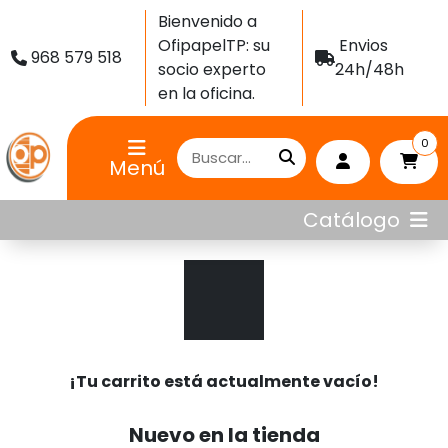
Bienvenido a
OfipapelTP: su
Envios
968 579 518
socio experto
24h/48h
en la oficina.
0
Menú
Catálogo
¡Tu carrito está actualmente vacío!
Nuevo en la tienda