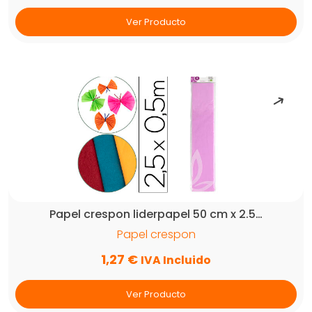
Ver Producto
Papel crespon liderpapel 50 cm x 2.5…
Papel crespon
1,27
€
IVA Incluido
Ver Producto