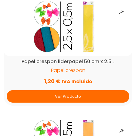
Papel crespon liderpapel 50 cm x 2.5…
Papel crespon
1,20
€
IVA Incluido
Ver Producto