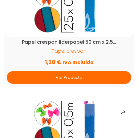
Papel crespon liderpapel 50 cm x 2.5…
Papel crespon
1,20
€
IVA Incluido
Ver Producto