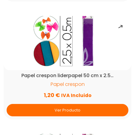
Papel crespon liderpapel 50 cm x 2.5…
Papel crespon
1,20
€
IVA Incluido
Ver Producto