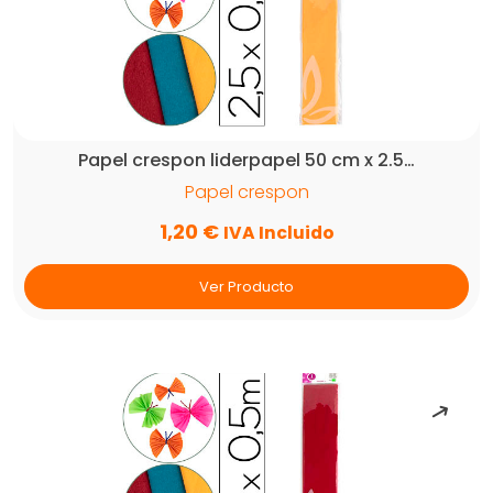
Papel crespon liderpapel 50 cm x 2.5…
Papel crespon
1,20
€
IVA Incluido
Ver Producto