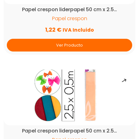
Papel crespon liderpapel 50 cm x 2.5…
Papel crespon
1,22
€
IVA Incluido
Ver Producto
Papel crespon liderpapel 50 cm x 2.5…