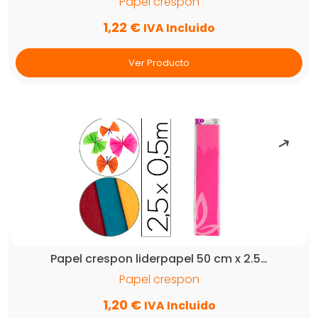
Papel crespon
1,22
€
IVA Incluido
Ver Producto
Papel crespon liderpapel 50 cm x 2.5…
Papel crespon
1,20
€
IVA Incluido