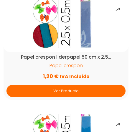
Papel crespon liderpapel 50 cm x 2.5…
Papel crespon
1,20
€
IVA Incluido
Ver Producto