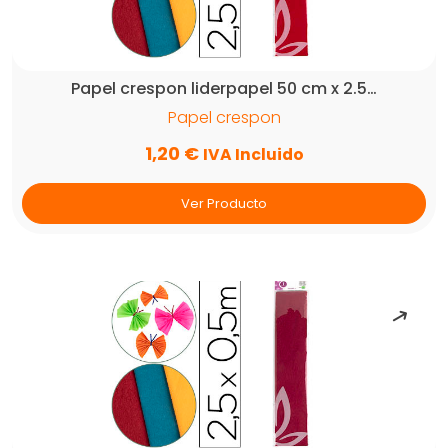
Papel crespon liderpapel 50 cm x 2.5…
Papel crespon
1,20
€
IVA Incluido
Ver Producto