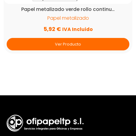
Papel metalizado verde rollo continu…
Papel metalizado
5,92
€
IVA Incluido
Ver Producto