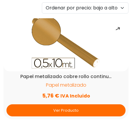
por
precio:
bajo
a
alto
Papel metalizado cobre rollo continu…
Papel metalizado
5,76
€
IVA Incluido
Ver Producto