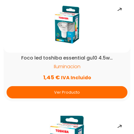
Foco led toshiba essential gu10 4.5w…
Iluminacion
1,45
€
IVA Incluido
Ver Producto