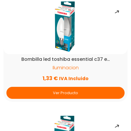
Bombilla led toshiba essential c37 e…
Iluminacion
1,33
€
IVA Incluido
Ver Producto