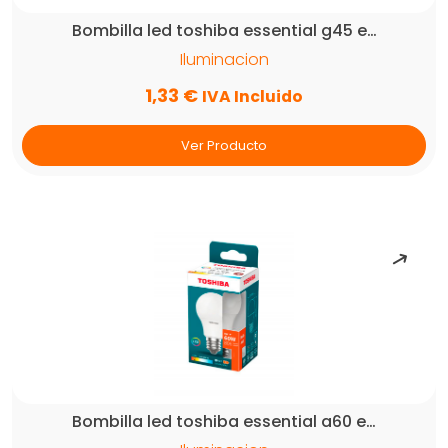
Bombilla led toshiba essential g45 e…
Iluminacion
1,33
€
IVA Incluido
Ver Producto
Bombilla led toshiba essential a60 e…