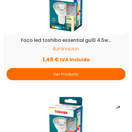
Foco led toshiba essential gu10 4.5w…
Iluminacion
1,45
€
IVA Incluido
Ver Producto