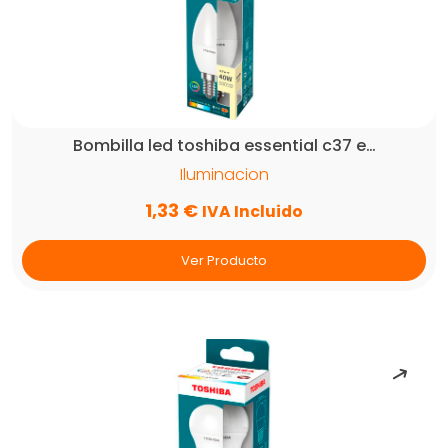
Bombilla led toshiba essential c37 e…
Iluminacion
1,33
€
IVA Incluido
Ver Producto