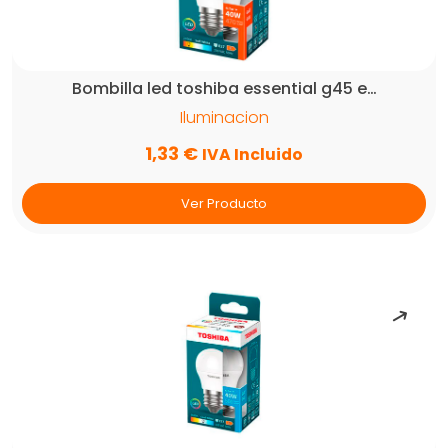
Bombilla led toshiba essential g45 e…
Iluminacion
1,33
€
IVA Incluido
Ver Producto