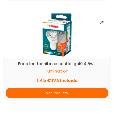
Foco led toshiba essential gu10 4.5w…
Iluminacion
1,45
€
IVA Incluido
Ver Producto