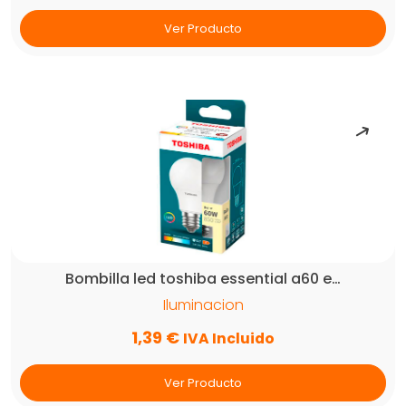
Ver Producto
Bombilla led toshiba essential a60 e…
Iluminacion
1,39
€
IVA Incluido
Ver Producto