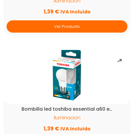
Iluminacion
1,39
€
IVA Incluido
Ver Producto
Bombilla led toshiba essential a60 e…
Iluminacion
1,39
€
IVA Incluido