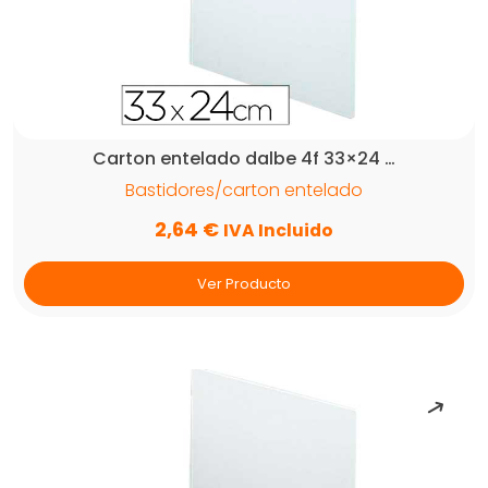
Carton entelado dalbe 4f 33×24 …
Bastidores/carton entelado
2,64
€
IVA Incluido
Ver Producto