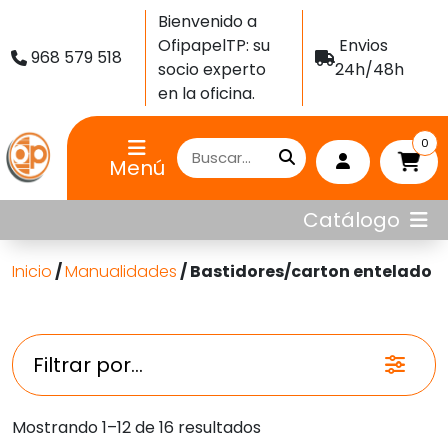
Bienvenido a
OfipapelTP: su
Envios
968 579 518
socio experto
24h/48h
en la oficina.
0
Menú
Catálogo
Inicio
/
Manualidades
/ Bastidores/carton entelado
Filtrar por...
Ordenado
Mostrando 1–12 de 16 resultados