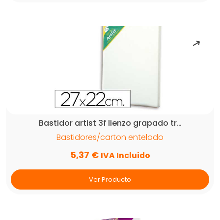
Bastidor artist 3f lienzo grapado tr…
Bastidores/carton entelado
5,37
€
IVA Incluido
Ver Producto