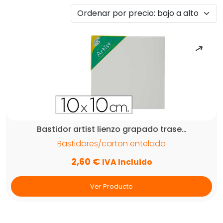
por
precio:
bajo
a
alto
Bastidor artist lienzo grapado trase…
Bastidores/carton entelado
2,60
€
IVA Incluido
Ver Producto