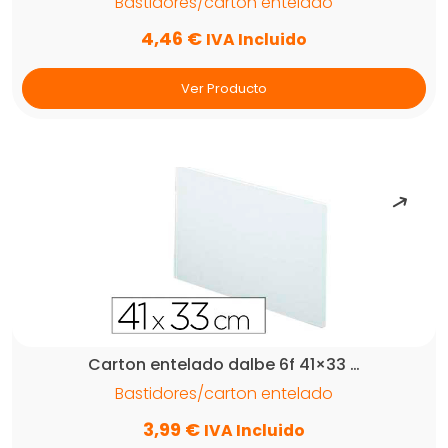
Bastidores/carton entelado
4,46
€
IVA Incluido
Ver Producto
Carton entelado dalbe 6f 41×33 …
Bastidores/carton entelado
3,99
€
IVA Incluido