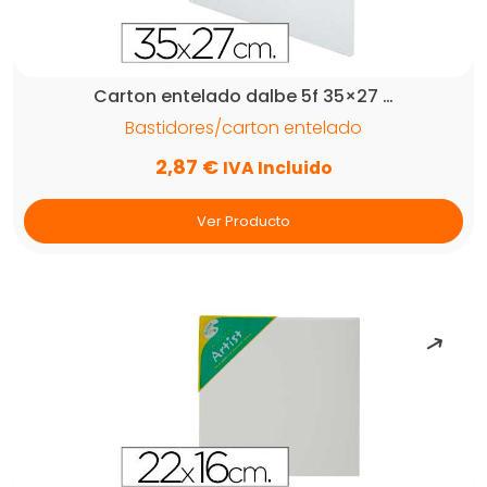
Carton entelado dalbe 5f 35×27 …
Bastidores/carton entelado
2,87
€
IVA Incluido
Ver Producto