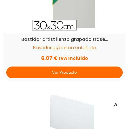
Bastidor artist lienzo grapado trase…
Bastidores/carton entelado
6,07
€
IVA Incluido
Ver Producto