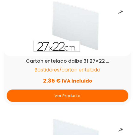
Carton entelado dalbe 3f 27×22 …
Bastidores/carton entelado
2,35
€
IVA Incluido
Ver Producto