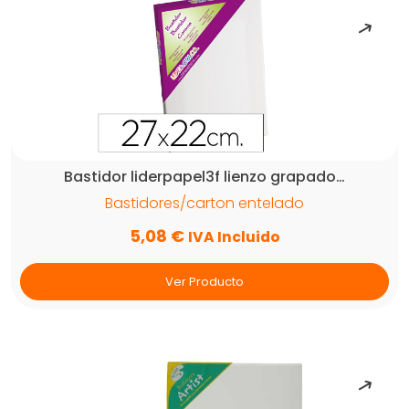
Bastidor liderpapel3f lienzo grapado…
Bastidores/carton entelado
5,08
€
IVA Incluido
Ver Producto