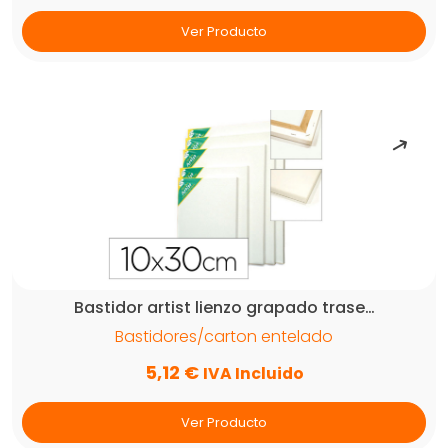
Ver Producto
Bastidor artist lienzo grapado trase…
Bastidores/carton entelado
5,12
€
IVA Incluido
Ver Producto