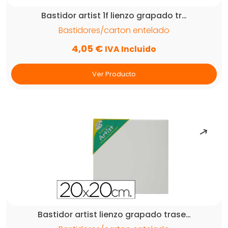
Bastidor artist 1f lienzo grapado tr…
Bastidores/carton entelado
4,05
€
IVA Incluido
Ver Producto
Bastidor artist lienzo grapado trase…