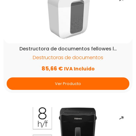
Destructora de documentos fellowes l…
Destructoras de documentos
85,66
€
IVA Incluido
Ver Producto