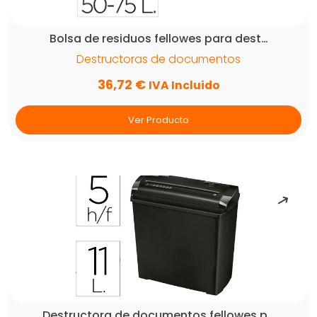
Bolsa de residuos fellowes para dest…
Destructoras de documentos
36,72
€
IVA Incluido
Ver Producto
Destructora de documentos fellowes p…