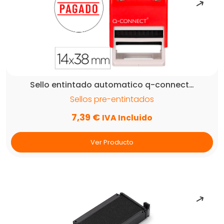
Sello entintado automatico q-connect…
Sellos pre-entintados
7,39
€
IVA Incluido
Ver Producto