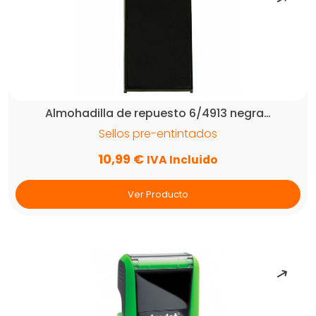
Almohadilla de repuesto 6/4913 negra…
Sellos pre-entintados
10,99
€
IVA Incluido
Ver Producto