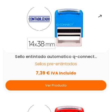
Sello entintado automatico q-connect…
Sellos pre-entintados
7,39
€
IVA Incluido
Ver Producto