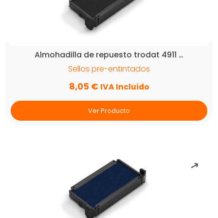
Almohadilla de repuesto trodat 4911 …
Sellos pre-entintados
8,05
€
IVA Incluido
Ver Producto