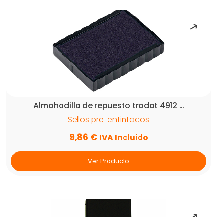
Almohadilla de repuesto trodat 4912 …
Sellos pre-entintados
9,86
€
IVA Incluido
Ver Producto