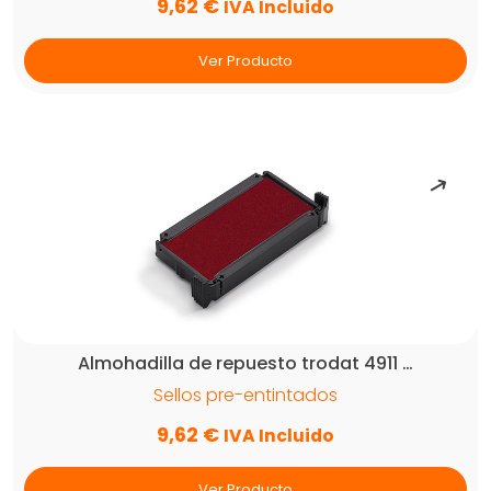
9,62
€
IVA Incluido
Ver Producto
Almohadilla de repuesto trodat 4911 …
Sellos pre-entintados
9,62
€
IVA Incluido
Ver Producto