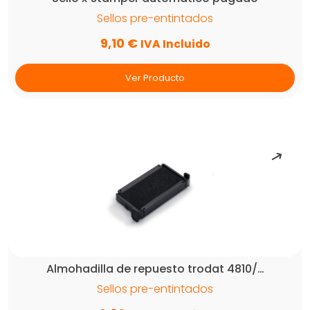
Sellos pre-entintados
9,10
€
IVA Incluido
Ver Producto
Almohadilla de repuesto trodat 4810/…
Sellos pre-entintados