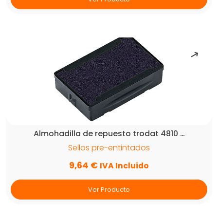
Almohadilla de repuesto trodat 4810 …
Sellos pre-entintados
9,64
€
IVA Incluido
Ver Producto