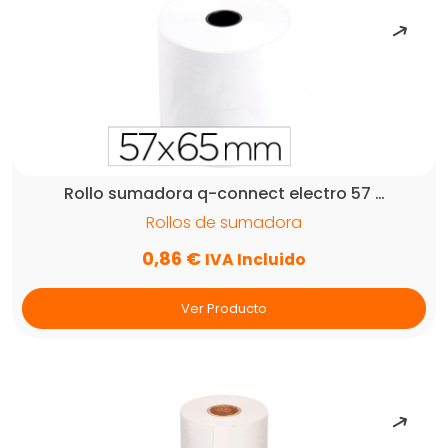
Rollo sumadora q-connect electro 57 …
Rollos de sumadora
0,86
€
IVA Incluido
Ver Producto