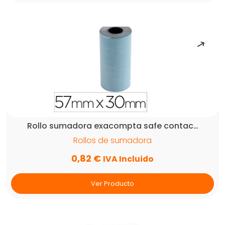
Rollo sumadora exacompta safe contac…
Rollos de sumadora
0,82
€
IVA Incluido
Ver Producto