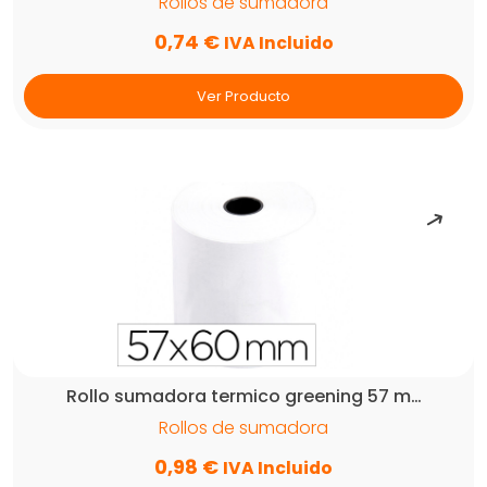
Rollos de sumadora
0,74
€
IVA Incluido
Ver Producto
Rollo sumadora termico greening 57 m…
Rollos de sumadora
0,98
€
IVA Incluido