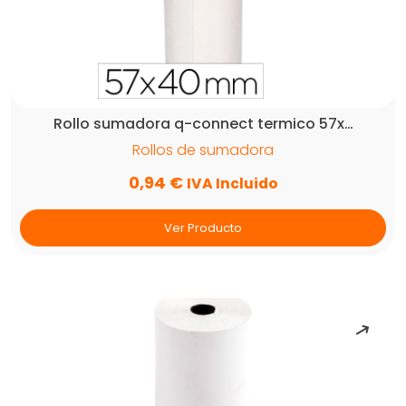
Rollo sumadora q-connect termico 57x…
Rollos de sumadora
0,94
€
IVA Incluido
Ver Producto