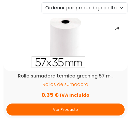
por
precio:
bajo
a
alto
Rollo sumadora termico greening 57 m…
Rollos de sumadora
0,35
€
IVA Incluido
Ver Producto