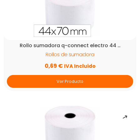
Rollo sumadora q-connect electro 44 …
Rollos de sumadora
0,69
€
IVA Incluido
Ver Producto