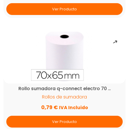
Ver Producto
Rollo sumadora q-connect electro 70 …
Rollos de sumadora
0,79
€
IVA Incluido
Ver Producto