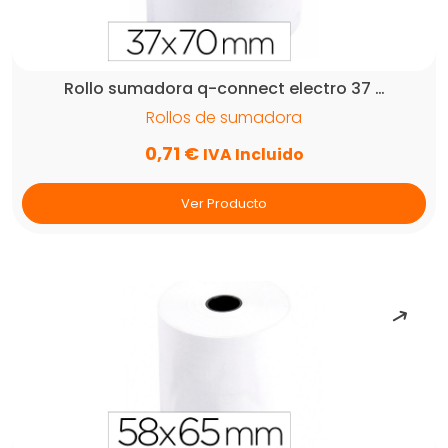
Rollo sumadora q-connect electro 37 …
Rollos de sumadora
0,71
€
IVA Incluido
Ver Producto