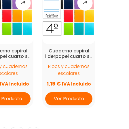
rno espiral
Cuaderno espiral
pel cuarto s…
liderpapel cuarto s…
 y cuadernos
Blocs y cuadernos
scolares
escolares
1,19
€
IVA Incluido
IVA Incluido
 Producto
Ver Producto