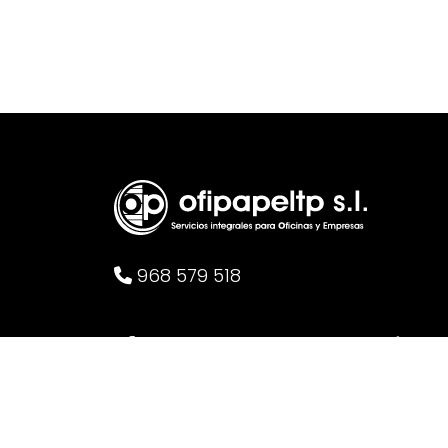
968 579 518
Facebook
Instagram
Linkedin