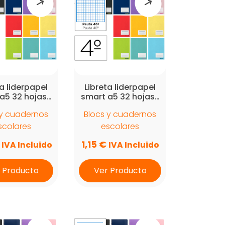
ta liderpapel
Libreta liderpapel
a5 32 hojas…
smart a5 32 hojas…
 y cuadernos
Blocs y cuadernos
scolares
escolares
1,15
€
IVA Incluido
IVA Incluido
 Producto
Ver Producto