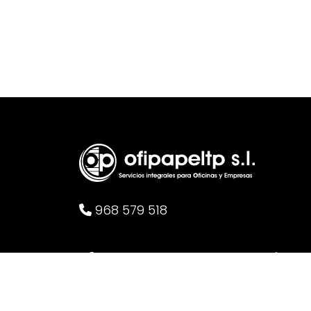
968 579 518
Facebook
Instagram
Linkedin