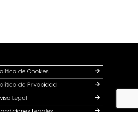
olítica de Cookies
olítica de Privacidad
viso Legal
ondiciones Legales
Diseñado por: