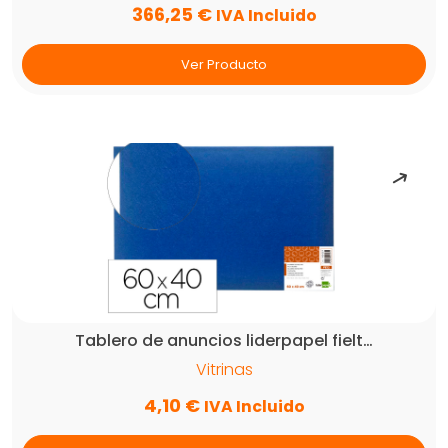
366,25
€
IVA Incluido
Ver Producto
Tablero de anuncios liderpapel fielt…
Vitrinas
4,10
€
IVA Incluido