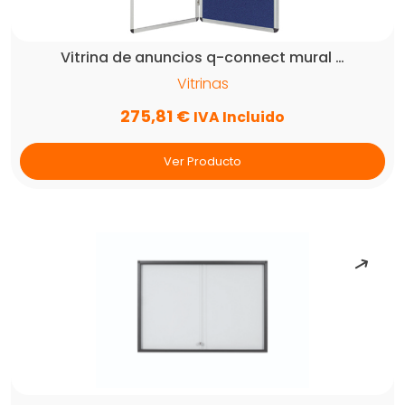
Vitrina de anuncios q-connect mural …
Vitrinas
275,81
€
IVA Incluido
Ver Producto