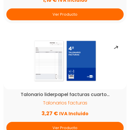
IVA Incluido
Ver Producto
Talonario liderpapel facturas cuarto…
Talonarios facturas
3,27
€
IVA Incluido
Ver Producto