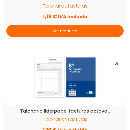
Talonarios facturas
1,19
€
IVA Incluido
Ver Producto
Talonario liderpapel facturas octavo…
Talonarios facturas
1,16
€