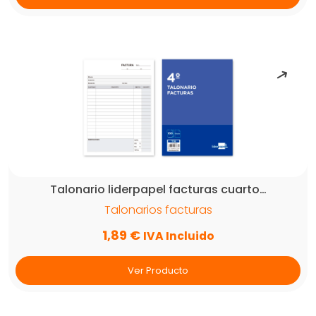
Talonario liderpapel facturas cuarto…
Talonarios facturas
1,89
€
IVA Incluido
Ver Producto