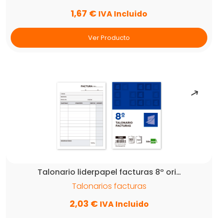
1,67
€
IVA Incluido
Ver Producto
Talonario liderpapel facturas 8º ori…
Talonarios facturas
2,03
€
IVA Incluido