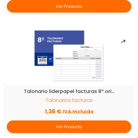
Ver Producto
Talonario liderpapel facturas 8º ori…
Talonarios facturas
1,38
€
IVA Incluido
Ver Producto