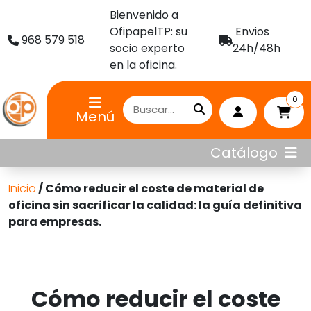
Bienvenido a
OfipapelTP: su
Envios
968 579 518
socio experto
24h/48h
en la oficina.
0
Menú
Catálogo
Inicio
/ Cómo reducir el coste de material de
oficina sin sacrificar la calidad: la guía definitiva
para empresas.
Cómo reducir el coste