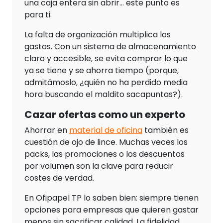
una caja entera sin abrir… este punto es
para ti.
La falta de organización multiplica los
gastos. Con un sistema de almacenamiento
claro y accesible, se evita comprar lo que
ya se tiene y se ahorra tiempo (porque,
admitámoslo, ¿quién no ha perdido media
hora buscando el maldito sacapuntas?).
Cazar ofertas como un experto
Ahorrar en
material de oficina
también es
cuestión de ojo de lince. Muchas veces los
packs, las promociones o los descuentos
por volumen son la clave para reducir
costes de verdad.
En Ofipapel TP lo saben bien: siempre tienen
opciones para empresas que quieren gastar
menos sin sacrificar calidad. La fidelidad