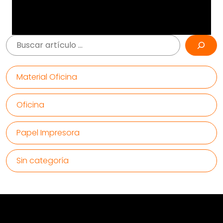
Buscar
Material Oficina
Oficina
Papel Impresora
Sin categoría