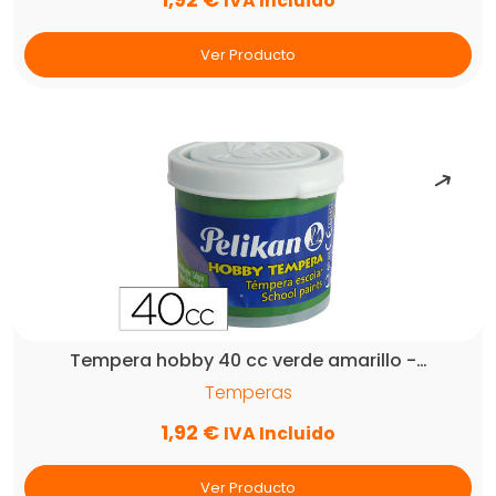
IVA Incluido
Ver Producto
Tempera hobby 40 cc verde amarillo -…
Temperas
1,92
€
IVA Incluido
Ver Producto