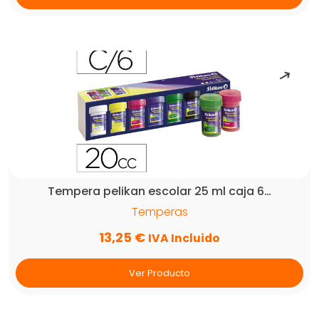
Tempera pelikan escolar 25 ml caja 6…
Temperas
13,25
€
IVA Incluido
Ver Producto