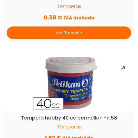
Temperas
0,58
€
IVA Incluido
Ver Producto
Tempera hobby 40 cc bermellon -n.58
Temperas
1,92
€