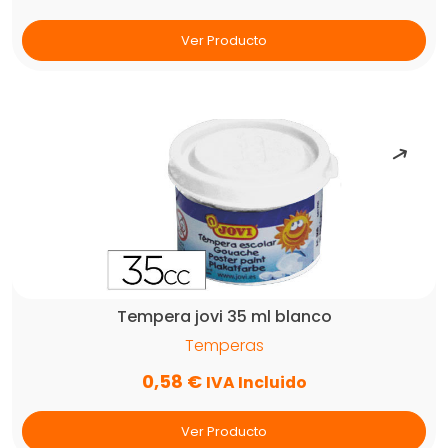
Ver Producto
Tempera jovi 35 ml blanco
Temperas
0,58
€
IVA Incluido
Ver Producto