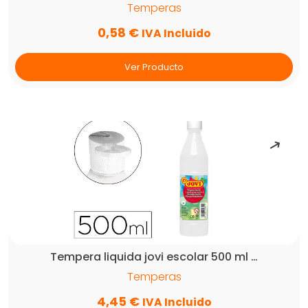
Temperas
0,58
€
IVA Incluido
Ver Producto
Tempera liquida jovi escolar 500 ml …
Temperas
4,45
€
IVA Incluido