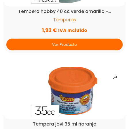
Tempera hobby 40 cc verde amarillo -…
Temperas
1,92
€
IVA Incluido
Ver Producto
Tempera jovi 35 ml naranja