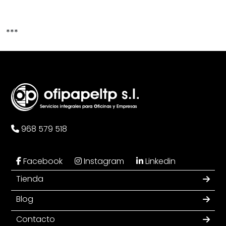
***
968 579 518
Facebook
Instagram
Linkedin
Tienda
Blog
Contacto