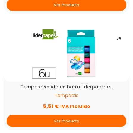
Ver Producto
Tempera solida en barra liderpapel e…
Temperas
5,51
€
IVA Incluido
Ver Producto