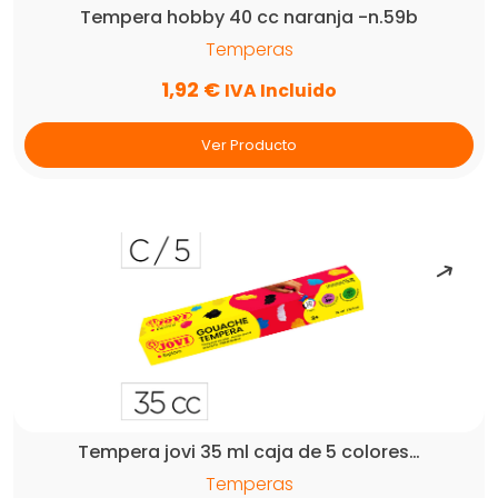
Tempera hobby 40 cc naranja -n.59b
Temperas
1,92
€
IVA Incluido
Ver Producto
Tempera jovi 35 ml caja de 5 colores…
Temperas