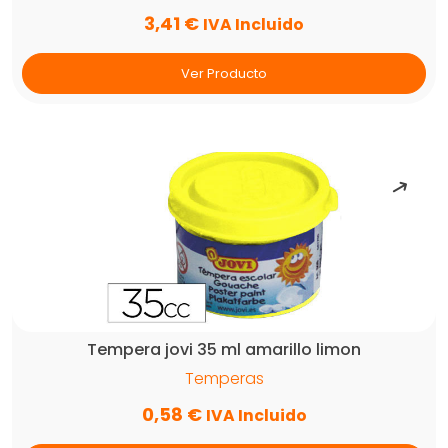
3,41
€
IVA Incluido
Ver Producto
Tempera jovi 35 ml amarillo limon
Temperas
0,58
€
IVA Incluido