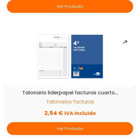
Ver Producto
Talonario liderpapel facturas cuarto…
Talonarios facturas
2,54
€
IVA Incluido
Ver Producto