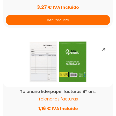
3,27
€
IVA Incluido
Ver Producto
Talonario liderpapel facturas 8º ori…
Talonarios facturas
1,16
€
IVA Incluido