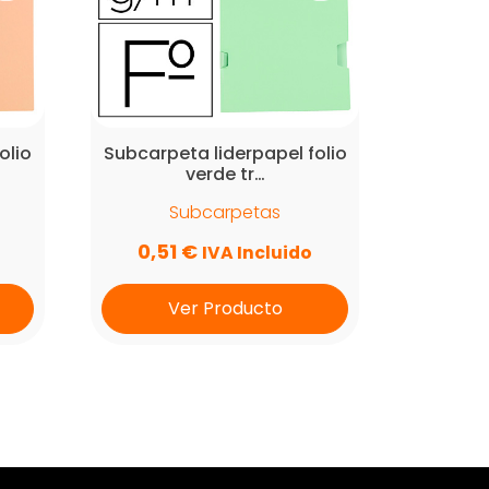
olio
Subcarpeta liderpapel folio
verde tr…
Subcarpetas
0,51
€
IVA Incluido
Ver Producto