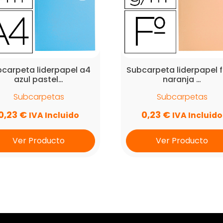
carpeta liderpapel a4
Subcarpeta liderpapel f
azul pastel…
naranja …
Subcarpetas
Subcarpetas
0,23
€
0,23
€
IVA Incluido
IVA Incluido
Ver Producto
Ver Producto