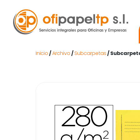
Inicio
/
Archivo
/
Subcarpetas
/ Subcarpeta