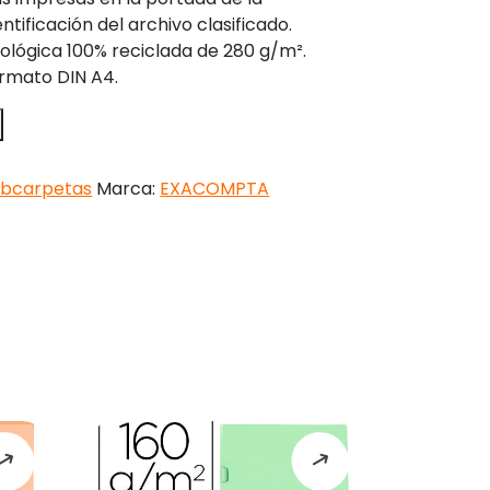
ntificación del archivo clasificado.
ológica 100% reciclada de 280 g/m².
ormato DIN A4.
ubcarpetas
Marca:
EXACOMPTA