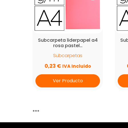
Subcarpeta liderpapel a4
Sub
rosa pastel…
Subcarpetas
0,23
€
IVA Incluido
Ver Producto
***