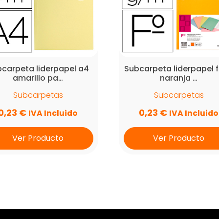
carpeta liderpapel a4
Subcarpeta liderpapel f
amarillo pa…
naranja …
Subcarpetas
Subcarpetas
0,23
€
0,23
€
IVA Incluido
IVA Incluido
Ver Producto
Ver Producto