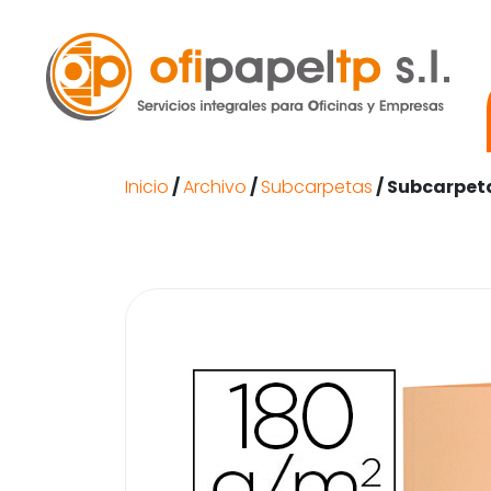
Inicio
/
Archivo
/
Subcarpetas
/ Subcarpeta