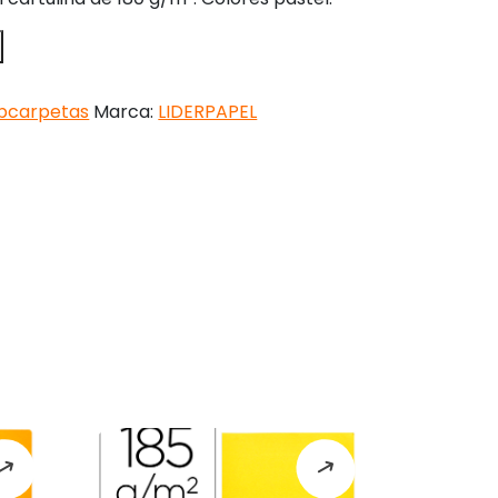
bcarpetas
Marca:
LIDERPAPEL