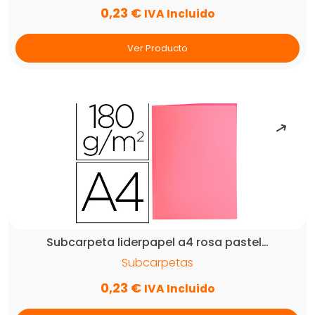
0,23
€
IVA Incluido
Ver Producto
Subcarpeta liderpapel a4 rosa pastel…
Subcarpetas
0,23
€
IVA Incluido