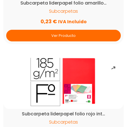
Subcarpeta liderpapel folio amarillo…
Subcarpetas
0,23
€
IVA Incluido
Ver Producto
Subcarpeta liderpapel folio rojo int…
Subcarpetas