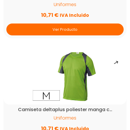
Uniformes
10,71
€
IVA Incluido
Ver Producto
Camiseta deltaplus poliester manga c…
Uniformes
10,71
€
IVA Incluido