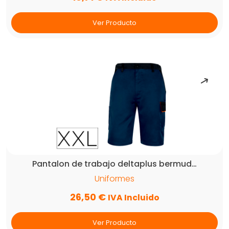
Ver Producto
Pantalon de trabajo deltaplus bermud…
Uniformes
26,50
€
IVA Incluido
Ver Producto