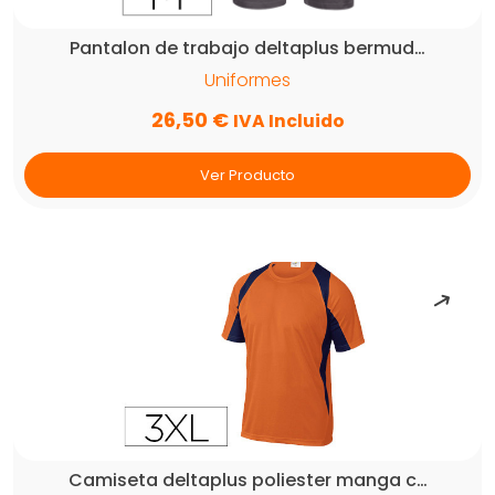
Pantalon de trabajo deltaplus bermud…
Uniformes
26,50
€
IVA Incluido
Ver Producto
Camiseta deltaplus poliester manga c…