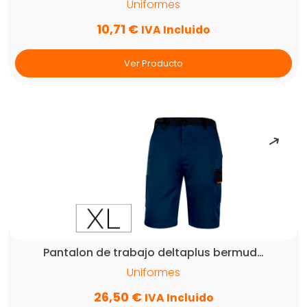
Uniformes
10,71
€
IVA Incluido
Ver Producto
Pantalon de trabajo deltaplus bermud…
Uniformes
26,50
€
IVA Incluido