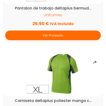
Pantalon de trabajo deltaplus bermud…
Uniformes
26,50
€
IVA Incluido
Ver Producto
Camiseta deltaplus poliester manga c…