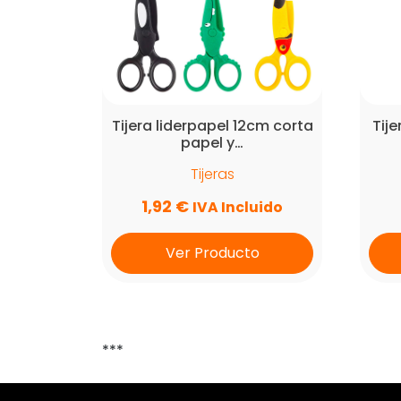
Tijera liderpapel 12cm corta
Tije
papel y…
Tijeras
1,92
€
IVA Incluido
Ver Producto
***