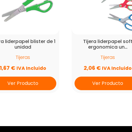
ra liderpapel blister de 1
Tijera liderpapel sof
unidad
ergonomica un…
Tijeras
Tijeras
1,67
€
2,06
€
IVA Incluido
IVA Incluido
Ver Producto
Ver Producto