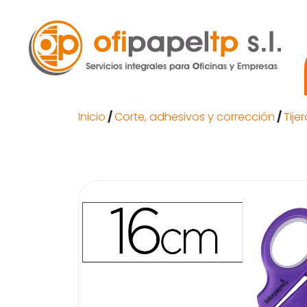
Inicio
/
Corte, adhesivos y corrección
/
Tije