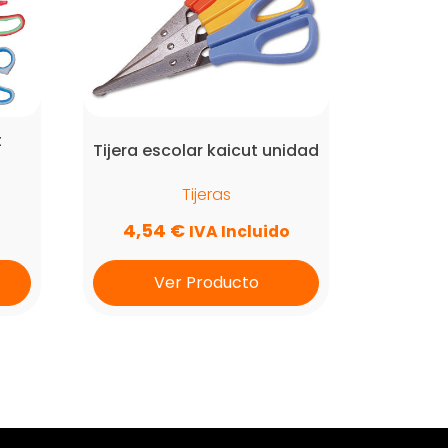
t
Tijera escolar kaicut unidad
Tijeras
4,54
€
IVA Incluido
Ver Producto