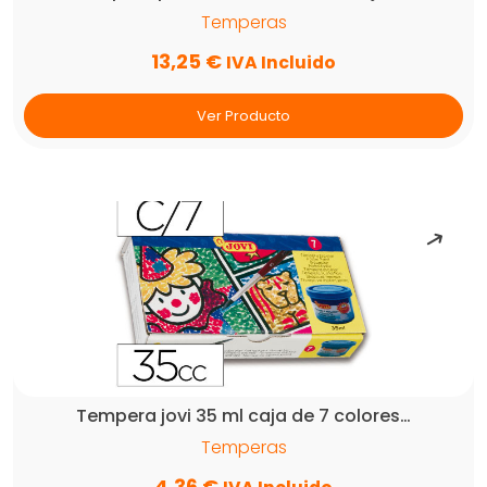
Temperas
13,25
€
IVA Incluido
Ver Producto
Tempera jovi 35 ml caja de 7 colores…
Temperas
4,36
€