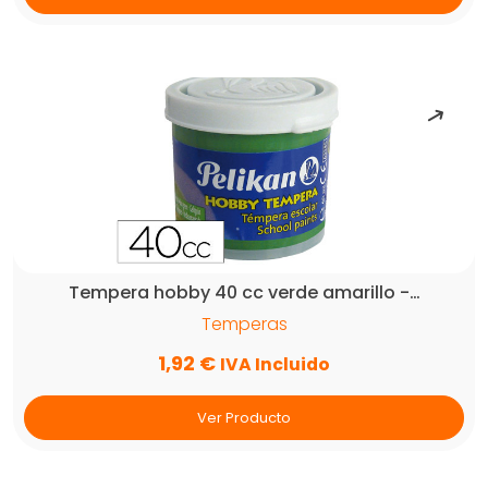
Tempera hobby 40 cc verde amarillo -…
Temperas
1,92
€
IVA Incluido
Ver Producto