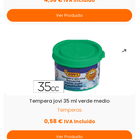
IVA Incluido
Ver Producto
Tempera jovi 35 ml verde medio
Temperas
0,58
€
IVA Incluido
Ver Producto