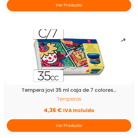
Ver Producto
Tempera jovi 35 ml caja de 7 colores…
Temperas
4,36
€
IVA Incluido
Ver Producto