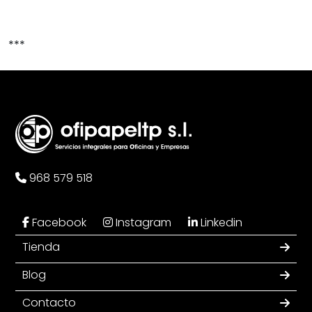
***
968 579 518
Facebook
Instagram
Linkedin
Tienda
Blog
Contacto