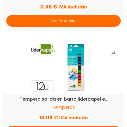
0,58
€
IVA Incluido
Ver Producto
Tempera solida en barra liderpapel e…
Temperas
10,08
€
IVA Incluido