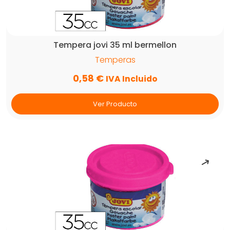
Tempera jovi 35 ml bermellon
Temperas
0,58
€
IVA Incluido
Ver Producto