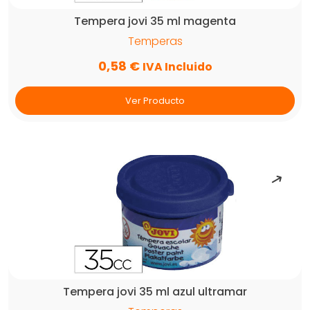
Tempera jovi 35 ml magenta
Temperas
0,58
€
IVA Incluido
Ver Producto
Tempera jovi 35 ml azul ultramar