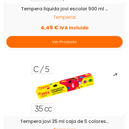
Tempera liquida jovi escolar 500 ml …
Temperas
4,45
€
IVA Incluido
Ver Producto
Tempera jovi 35 ml caja de 5 colores…