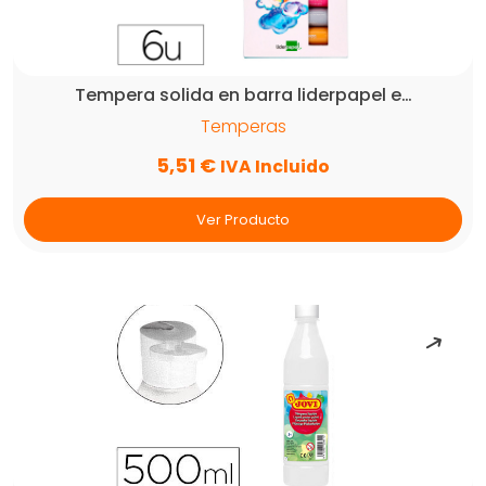
Tempera solida en barra liderpapel e…
Temperas
5,51
€
IVA Incluido
Ver Producto