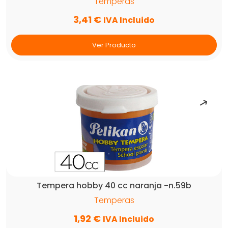
Temperas
3,41
€
IVA Incluido
Ver Producto
Tempera hobby 40 cc naranja -n.59b
Temperas
1,92
€
IVA Incluido