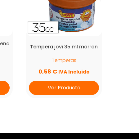
iena
Tempera jovi 35 ml marron
Temperas
0,58
€
IVA Incluido
Ver Producto