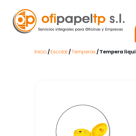
Inicio
/
Escolar
/
Temperas
/ Tempera liqui