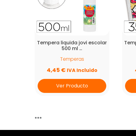
Tempera liquida jovi escolar
Temp
500 ml …
Temperas
4,45
€
IVA Incluido
Ver Producto
***