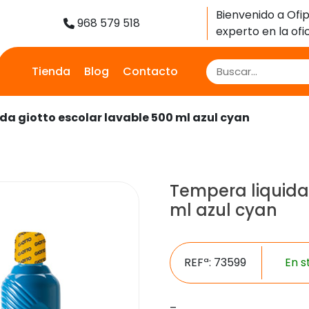
Bienvenido a Ofip
968 579 518
experto en la ofic
Tienda
Blog
Contacto
da giotto escolar lavable 500 ml azul cyan
Tempera liquida
ml azul cyan
REFª: 73599
En s
–