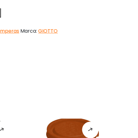
emperas
Marca:
GIOTTO