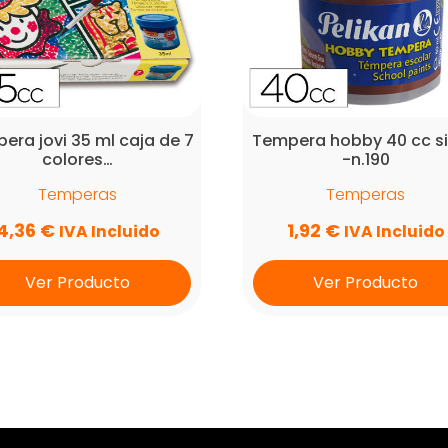
era jovi 35 ml caja de 7
Tempera hobby 40 cc s
colores…
-n.190
Temperas
Temperas
4,36
€
1,92
€
IVA Incluido
IVA Incluido
Ver Producto
Ver Producto