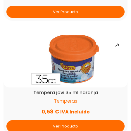
Ver Producto
Tempera jovi 35 ml naranja
Temperas
0,58
€
IVA Incluido
Ver Producto