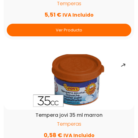
Temperas
5,51
€
IVA Incluido
Ver Producto
Tempera jovi 35 ml marron
Temperas
0,58
€
IVA Incluido