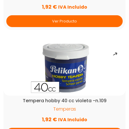
1,92
€
IVA Incluido
Ver Producto
Tempera hobby 40 cc violeta -n.109
Temperas
1,92
€
IVA Incluido