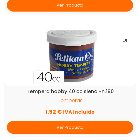
Ver Producto
Tempera hobby 40 cc siena -n.190
Temperas
1,92
€
IVA Incluido
Ver Producto