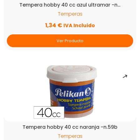
Tempera hobby 40 cc azul ultramar -n…
Temperas
1,34
€
IVA Incluido
Ver Producto
Tempera hobby 40 cc naranja -n.59b
Temperas