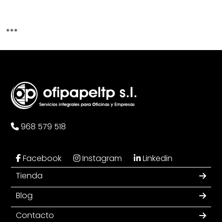
***
968 579 518
Facebook
Instagram
Linkedin
Tienda
Blog
Contacto