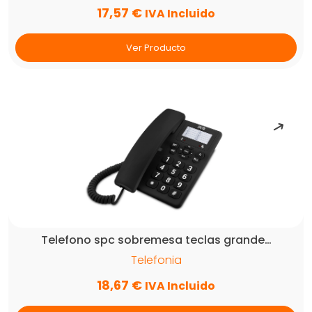
17,57
€
IVA Incluido
Ver Producto
Telefono spc sobremesa teclas grande…
Telefonia
18,67
€
IVA Incluido