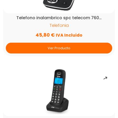
Telefono inalambrico spc telecom 760…
Telefonia
45,80
€
IVA Incluido
Ver Producto