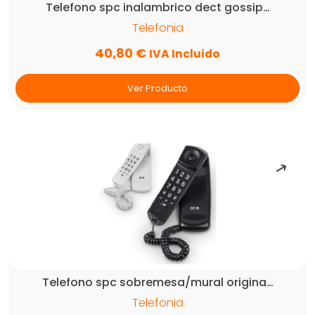
Telefono spc inalambrico dect gossip…
Telefonia
40,80
€
IVA Incluido
Ver Producto
Telefono spc sobremesa/mural origina…
Telefonia