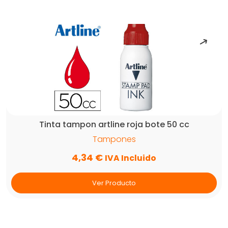
Tinta tampon artline roja bote 50 cc
Tampones
4,34
€
IVA Incluido
Ver Producto