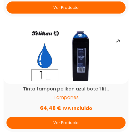
Ver Producto
Tinta tampon pelikan azul bote 1 lit…
Tampones
64,46
€
IVA Incluido
Ver Producto