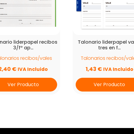
nario liderpapel recibos
Talonario liderpapel va
3/fº ap…
tres en f…
lonarios recibos/vales
Talonarios recibos/val
2,40
€
1,43
€
IVA Incluido
IVA Incluido
Ver Producto
Ver Producto