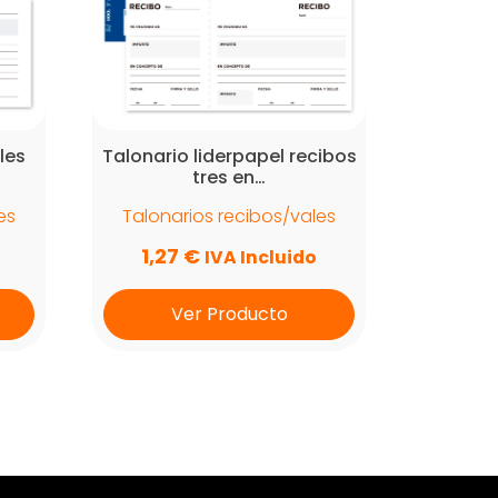
les
Talonario liderpapel recibos
tres en…
es
Talonarios recibos/vales
1,27
€
IVA Incluido
Ver Producto