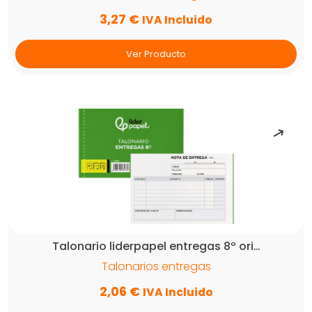
3,27
€
IVA Incluido
Ver Producto
Talonario liderpapel entregas 8º ori…
Talonarios entregas
2,06
€
IVA Incluido