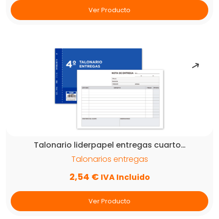
Ver Producto
Talonario liderpapel entregas cuarto…
Talonarios entregas
2,54
€
IVA Incluido
Ver Producto