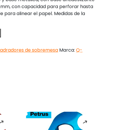
 1 mm, con capacidad para perforar hasta
le para alinear el papel. Medidas de la
ladradores de sobremesa
Marca:
Q-