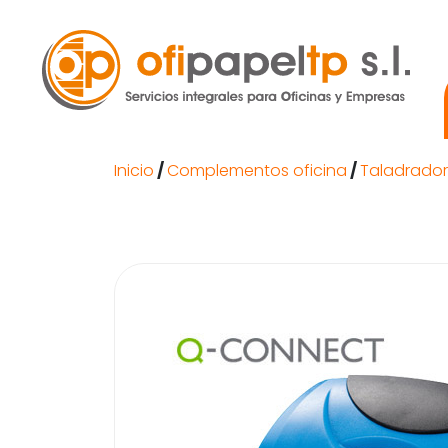
Inicio
/
Complementos oficina
/
Taladrado