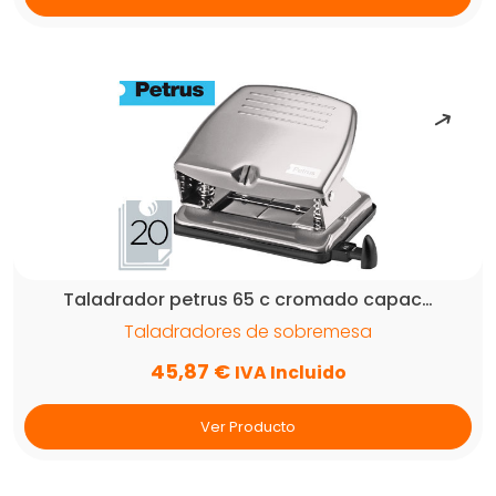
Taladrador petrus 65 c cromado capac…
Taladradores de sobremesa
45,87
€
IVA Incluido
Ver Producto