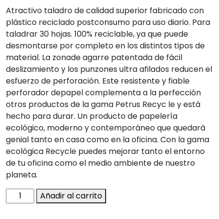
Atractivo taladro de calidad superior fabricado con
plástico reciclado postconsumo para uso diario. Para
taladrar 30 hojas. 100% reciclable, ya que puede
desmontarse por completo en los distintos tipos de
material. La zonade agarre patentada de fácil
deslizamiento y los punzones ultra afilados reducen el
esfuerzo de perforación. Este resistente y fiable
perforador depapel complementa a la perfección
otros productos de la gama Petrus Recyc le y está
hecho para durar. Un producto de papelería
ecológico, moderno y contemporáneo que quedará
genial tanto en casa como en la oficina. Con la gama
ecológica Recycle puedes mejorar tanto el entorno
de tu oficina como el medio ambiente de nuestro
planeta.
Taladrador
Añadir al carrito
petrus
85