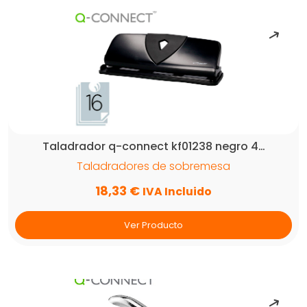
Taladrador q-connect kf01238 negro 4…
Taladradores de sobremesa
18,33
€
IVA Incluido
Ver Producto