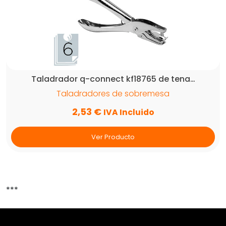
Taladrador q-connect kf18765 de tena…
Taladradores de sobremesa
2,53
€
IVA Incluido
Ver Producto
***