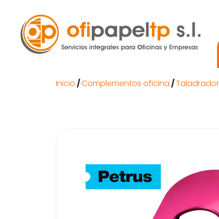
Inicio
/
Complementos oficina
/
Taladrado