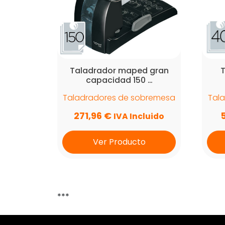
Taladrador maped gran
T
capacidad 150 …
Taladradores de sobremesa
Tal
271,96
€
IVA Incluido
Ver Producto
***