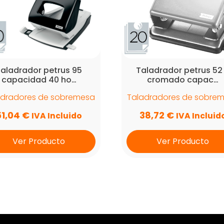
aladrador petrus 95
Taladrador petrus 52
capacidad 40 ho…
cromado capac…
adradores de sobremesa
Taladradores de sobre
51,04
€
38,72
€
IVA Incluido
IVA Incluid
Ver Producto
Ver Producto