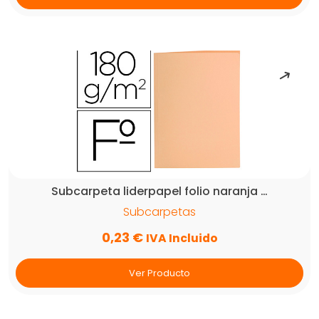
Subcarpeta liderpapel folio naranja …
Subcarpetas
0,23
€
IVA Incluido
Ver Producto