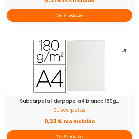
IVA Incluido
Ver Producto
Subcarpeta liderpapel a4 blanco 180g…
Subcarpetas
0,23
€
IVA Incluido
Ver Producto