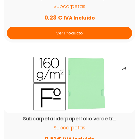
Subcarpetas
0,23
€
IVA Incluido
Ver Producto
Subcarpeta liderpapel folio verde tr…
Subcarpetas
0,51
€