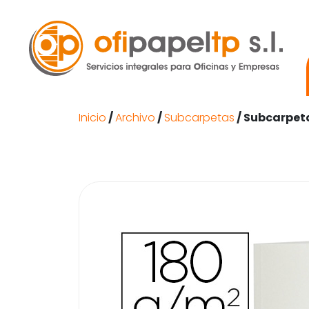
Inicio
/
Archivo
/
Subcarpetas
/ Subcarpet