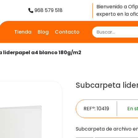
Bienvenido a Ofip
968 579 518
experto en la ofic
Tienda
Blog
Contacto
a liderpapel a4 blanco 180g/m2
Subcarpeta lide
REFª: 10419
En s
Subcarpeta de archivo en 