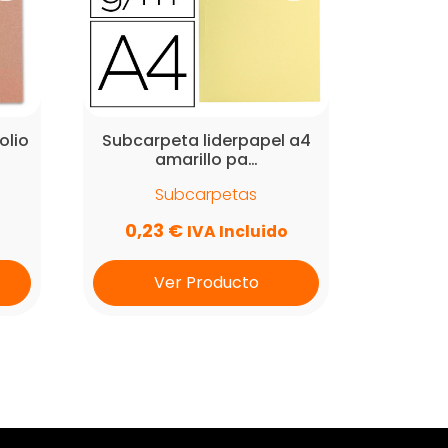
olio
Subcarpeta liderpapel a4
amarillo pa…
Subcarpetas
0,23
€
IVA Incluido
Ver Producto