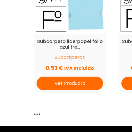
Subcarpeta liderpapel folio
Subc
azul tre…
Subcarpetas
0,53
€
IVA Incluido
Ver Producto
***