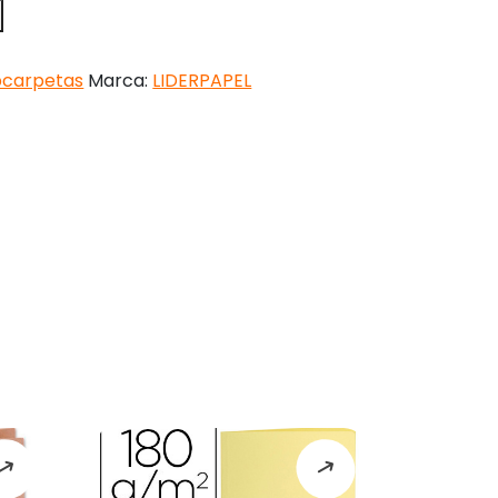
bcarpetas
Marca:
LIDERPAPEL