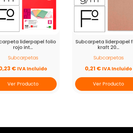
arpeta liderpapel folio
Subcarpeta liderpapel f
rojo int…
kraft 20…
Subcarpetas
Subcarpetas
0,23
€
0,21
€
IVA Incluido
IVA Incluido
Ver Producto
Ver Producto