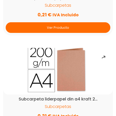
Subcarpetas
0,21
€
IVA Incluido
Ver Producto
Subcarpeta liderpapel din a4 kraft 2…
Subcarpetas
0,21
€