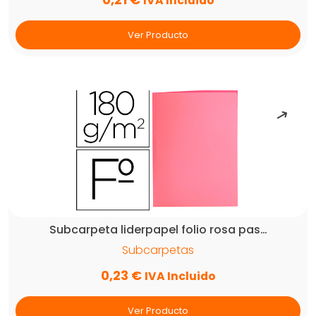
IVA Incluido
Ver Producto
Subcarpeta liderpapel folio rosa pas…
Subcarpetas
0,23
€
IVA Incluido
Ver Producto