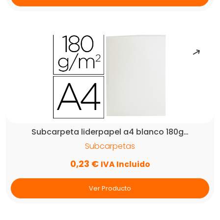
Subcarpeta liderpapel a4 blanco 180g…
Subcarpetas
0,23
€
IVA Incluido
Ver Producto