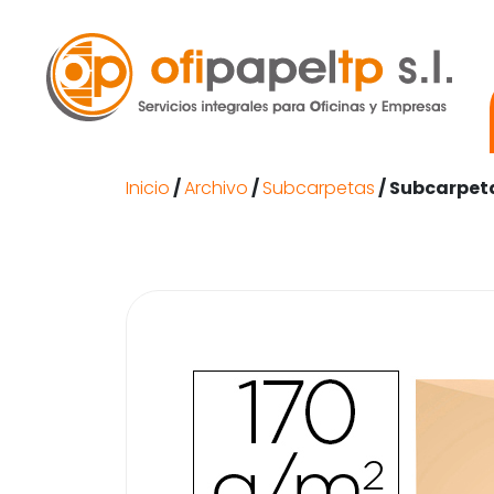
Inicio
/
Archivo
/
Subcarpetas
/ Subcarpeta