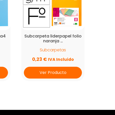
 a4
Subcarpeta liderpapel folio
naranja …
Subcarpetas
0,23
€
IVA Incluido
Ver Producto