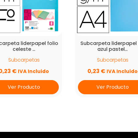
arpeta liderpapel folio
Subcarpeta liderpapel
celeste …
azul pastel…
Subcarpetas
Subcarpetas
0,23
€
0,23
€
IVA Incluido
IVA Incluido
Ver Producto
Ver Producto