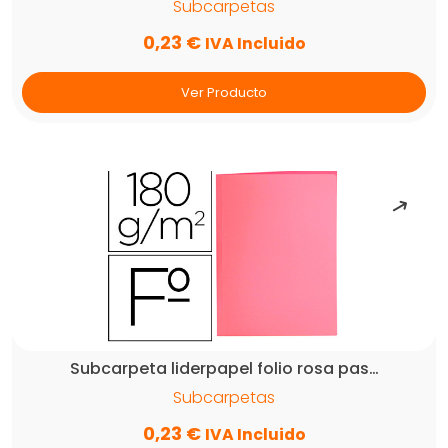
Subcarpetas
0,23
€
IVA Incluido
Ver Producto
Subcarpeta liderpapel folio rosa pas…
Subcarpetas
0,23
€
IVA Incluido