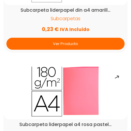
Subcarpeta liderpapel din a4 amarill…
Subcarpetas
0,23
€
IVA Incluido
Ver Producto
Subcarpeta liderpapel a4 rosa pastel…