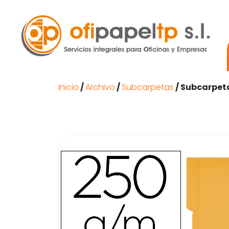
Inicio
/
Archivo
/
Subcarpetas
/ Subcarpeta