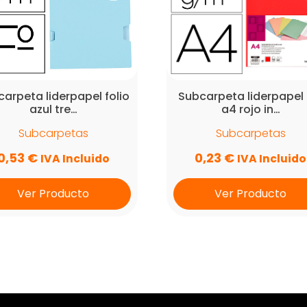
arpeta liderpapel folio
Subcarpeta liderpapel 
azul tre…
a4 rojo in…
Subcarpetas
Subcarpetas
0,53
€
0,23
€
IVA Incluido
IVA Incluido
Ver Producto
Ver Producto