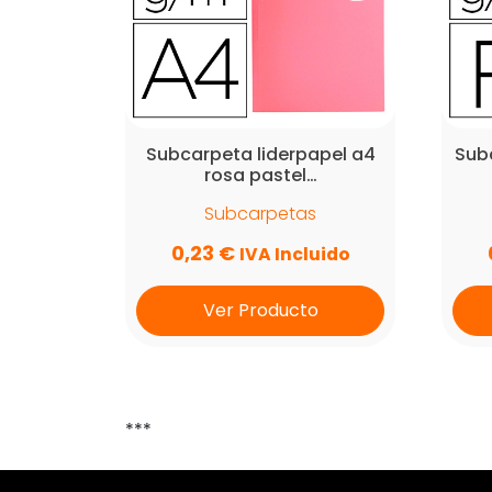
Subcarpeta liderpapel a4
Subc
rosa pastel…
Subcarpetas
0,23
€
IVA Incluido
Ver Producto
***