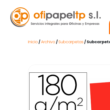
Inicio
/
Archivo
/
Subcarpetas
/ Subcarpeta