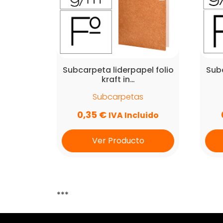
Subcarpeta liderpapel folio
Subc
kraft in…
Subcarpetas
0,35
€
IVA Incluido
Ver Producto
***