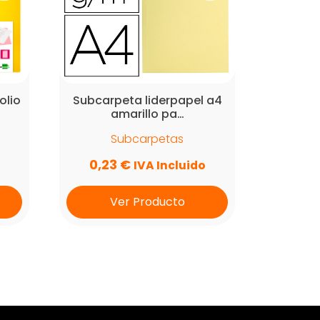
olio
Subcarpeta liderpapel a4
amarillo pa…
Subcarpetas
0,23
€
IVA Incluido
Ver Producto