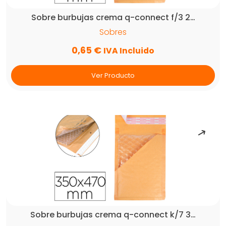
Sobre burbujas crema q-connect f/3 2…
Sobres
0,65
€
IVA Incluido
Ver Producto
Sobre burbujas crema q-connect k/7 3…