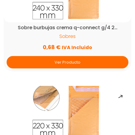
cantidad
Sobre burbujas crema q-connect g/4 2…
Sobres
0,68
€
IVA Incluido
Ver Producto