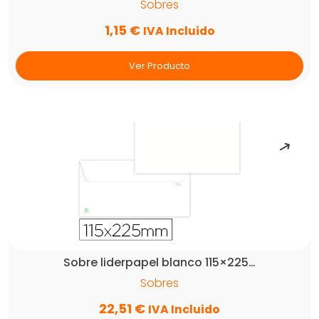
Sobres
1,15
€
IVA Incluido
Ver Producto
Sobre liderpapel blanco 115×225…
Sobres
22,51
€
IVA Incluido