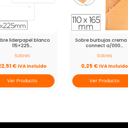
bre liderpapel blanco
Sobre burbujas crema
115×225…
connect a/000…
Sobres
Sobres
22,51
€
0,25
€
IVA Incluido
IVA Incluido
Ver Producto
Ver Producto