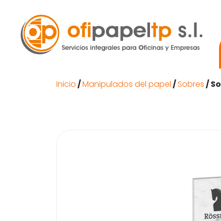
Inicio
/
Manipulados del papel
/
Sobres
/ S