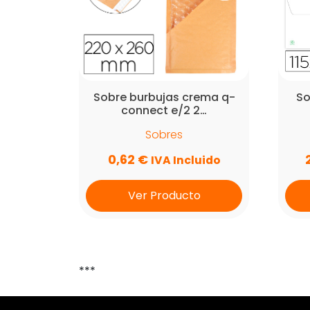
Sobre burbujas crema q-
So
connect e/2 2…
Sobres
0,62
€
IVA Incluido
Ver Producto
***