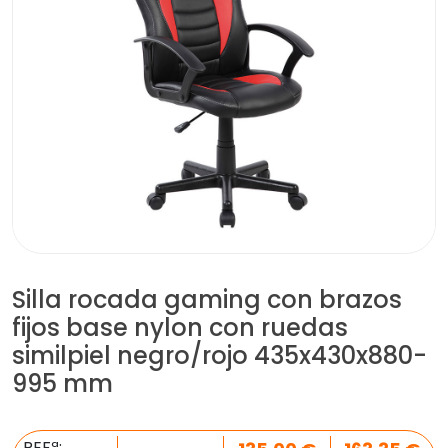
Silla rocada gaming con brazos
fijos base nylon con ruedas
similpiel negro/rojo 435x430x880-
995 mm
REFª: