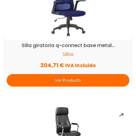
Silla giratoria q-connect base metal…
Sillas
204,71
€
IVA Incluido
Ver Producto