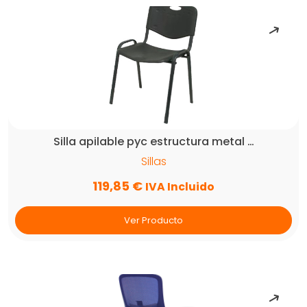
Silla apilable pyc estructura metal …
Sillas
119,85
€
IVA Incluido
Ver Producto