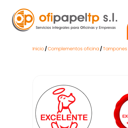
Inicio
/
Complementos oficina
/
Tampones