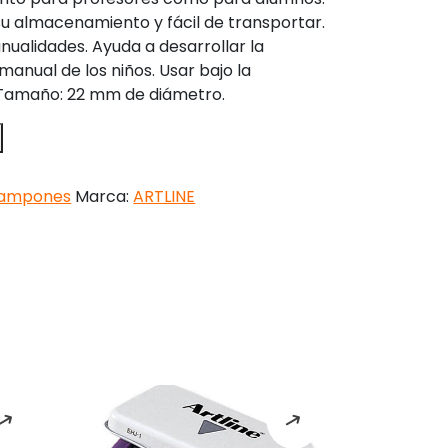
 almacenamiento y fácil de transportar.
alidades. Ayuda a desarrollar la
anual de los niños. Usar bajo la
. Tamaño: 22 mm de diámetro.
ampones
Marca:
ARTLINE